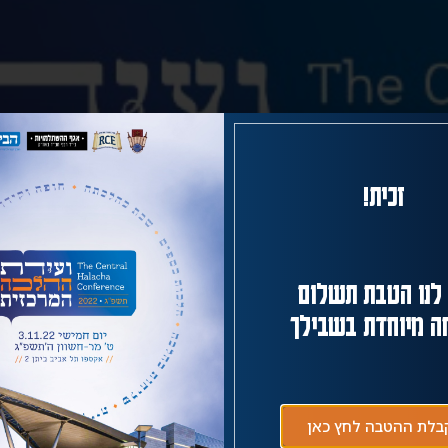
זכית!
לנו הטבת תשלום
ה מיוחדת בשבילך
בלת ההטבה לחץ כאן