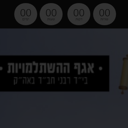
00
00
00
00
שניות
דקות
שעות
ימים