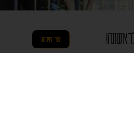
ראשונה!
צור אירוע
גרים הלכתיים בחיי
ון נושאים שנבחרו
רכז רבני אירופה